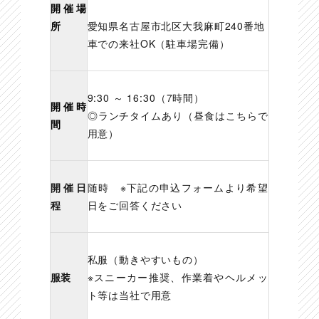
開催場
所
愛知県名古屋市北区大我麻町240番地
車での来社OK（駐車場完備）
9:30 ～ 16:30（7時間）
開催時
◎ランチタイムあり（昼食はこちらで
間
用意）
開催日
随時 ※下記の申込フォームより希望
程
日をご回答ください
私服（動きやすいもの）
服装
※スニーカー推奨、作業着やヘルメッ
ト等は当社で用意