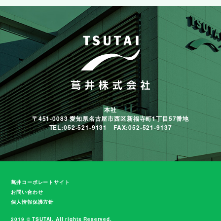
本社
〒451-0083 愛知県名古屋市西区新福寺町1丁目57番地
TEL:052-521-9131 FAX:052-521-9137
蔦井コーポレートサイト
お問い合わせ
個人情報保護方針
2019 © TSUTAI. All rights Reserved.