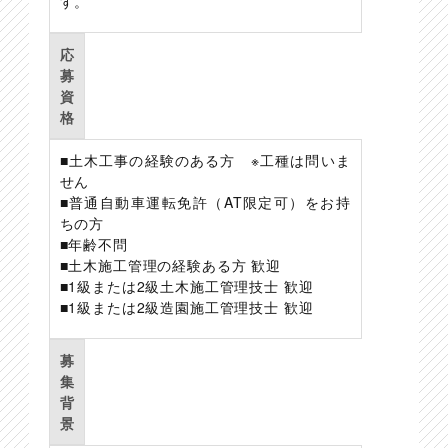
す。
応
募
資
格
■土木工事の経験のある方 ※工種は問いま
せん
■普通自動車運転免許（AT限定可）をお持
ちの方
■年齢不問
■土木施工管理の経験ある方 歓迎
■1級または2級土木施工管理技士 歓迎
■1級または2級造園施工管理技士 歓迎
募
集
背
景