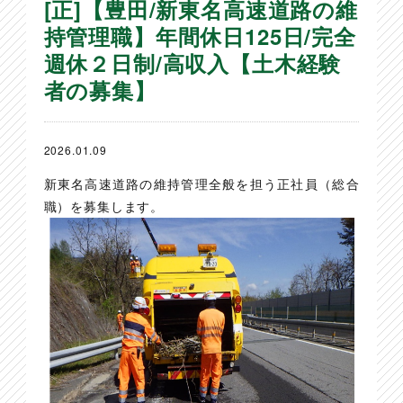
[正]【豊田/新東名高速道路の維
持管理職】年間休日125日/完全
週休２日制/高収入【土木経験
者の募集】
2026.01.09
新東名高速道路の維持管理全般を担う正社員（総合
職）を募集します。