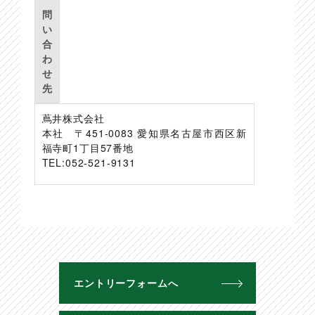
問
い
合
わ
せ
先
蔦井株式会社
本社 〒451-0083 愛知県名古屋市西区新
福寺町1丁目57番地
TEL:052-521-9131
エントリーフォームへ