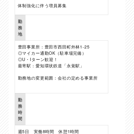
体制強化に伴う増員募集
勤
務
地
豊田事業所：豊田市西田町外林1-25
◎マイカー通勤OK（駐車場完備）
◎U・Iターン歓迎！
最寄駅：愛知環状鉄道「永覚駅」
勤務地の変更範囲：会社の定める事業所
勤
務
時
間
週5日 実働8時間 休憩1時間