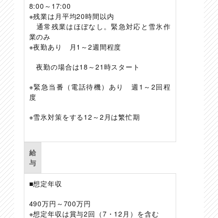
8:00～17:00
※残業は月平均20時間以内
通常残業はほぼなし。緊急対応と雪氷作
業のみ
※夜勤あり 月1～2週間程度
夜勤の場合は18～21時スタート
※緊急当番（電話待機）あり 週1～2回程
度
※雪氷対策をする12～2月は繁忙期
給
与
■想定年収
490万円～700万円
※想定年収は賞与2回（7・12月）を含む