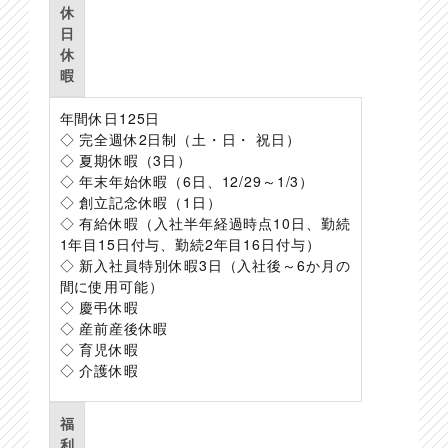
休
日
休
暇
年間休日125日
◇ 完全週休2日制（土・日・ 祝日）
◇ 夏期休暇（3日）
◇ 年末年始休暇（6日、12/29～1/3）
◇ 創立記念休暇（1日）
◇ 有給休暇（入社半年経過時点10日、勤続
1年目15日付与、勤続2年目16日付与）
◇ 新入社員特別休暇3日（入社後～6か月の
間に使用可能）
◇ 慶弔休暇
◇ 産前産後休暇
◇ 育児休暇
◇ 介護休暇
福
利