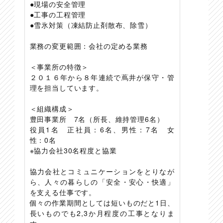
●現場の安全管理
●工事の工程管理
●雪氷対策（凍結防止剤散布、除雪）
業務の変更範囲：会社の定める業務
＜事業所の特徴＞
２０１６年から８年連続で蔦井が保守・管
理を担当しています。
＜組織構成＞
豊田事業所 7名（所長、維持管理6名）
役員1名 正社員：6名、男性：7名 女
性：0名
※協力会社30名程度と協業
協力会社とコミュニケーションをとりなが
ら、人々の暮らしの「安全・安心・快適」
を支える仕事です。
個々の作業期間としては短いものだと1日、
長いものでも2,3か月程度の工事となりま