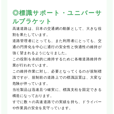
◎標識サポート・ユニバーサ
ルブラケット
高速道路は、日本の交通網の動脈として、大きな役
割を果たしています。
道路管理者にとっても、また利用者にとっても、交
通の円滑化を中心に通行の安全性と快適性の維持が
強く望まれるようになりました。
この役割を永続的に維持するために各種道路維持作
業が行われています。
この維持作業に対し、必要となってくるのが規制標
識ですが、規制前の道路上での標識設置は、大変な
危険が伴っています。
当社製品は迅速且つ確実に、標識支柱を固定できる
構造になっております。
すでに数々の高速道路での実績を持ち、ドライバー
や作業員の安全を見守っています。