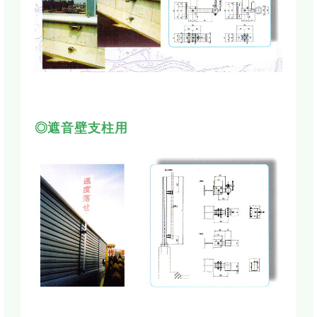
◎遮音壁支柱用