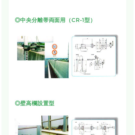
◎中央分離帯両面用（CR-1型）
◎壁高欄設置型