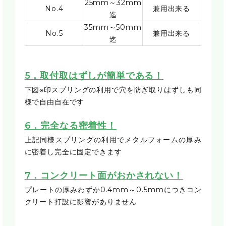
25mm～32mm
No.4
兼用出来る
迄
35mm～50mm
No.5
兼用出来る
迄
5．取付取はずしが簡単である！
下図※印スプリングの利用で穴を防ぎ取りはずしも同
様で自由自在です
6．完全なる密着性！
上記同様スプリングの利用でメタルフォームの厚み
に密着し完全に固定できます
7．コンクリート面がおかされない！
プレートの厚みわずか0.4mm～0.5mmにつきコン
クリート打設に影響がありません