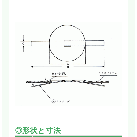
◎形状と寸法