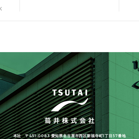
く
本社
〒451-0083 愛知県名古屋市西区新福寺町1丁目57番地