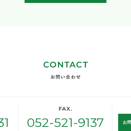
31
052-521-9137
お