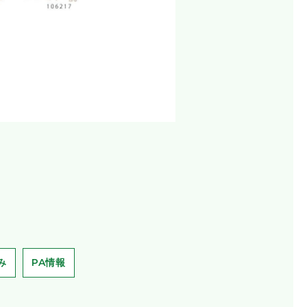
み
PA情報