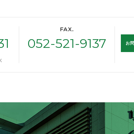
31
052-521-9137
お
く